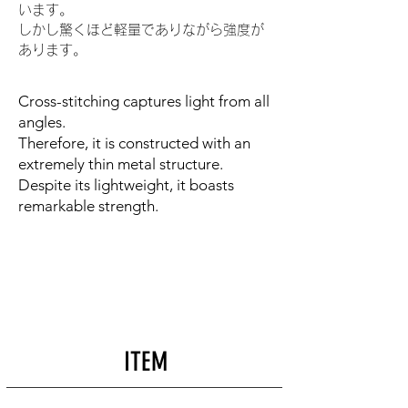
います。
しかし驚くほど軽量でありながら強度が
あります。
Cross-stitching captures light from all
angles.
Therefore, it is constructed with an
extremely thin metal structure.
Despite its lightweight, it boasts
remarkable strength.
ITEM