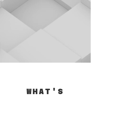
​WHAT'S