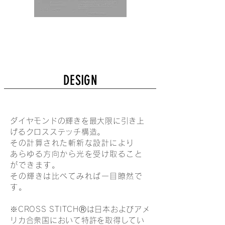
DESIGN
ダイヤモンドの輝きを最大限に引き上
げるクロスステッチ構造。
その計算された斬新な設計により
あらゆる方向から光を受け取ること
ができます。
その輝きは比べてみれば一目瞭然で
す。
​※CROSS STITCHⓇは日本およびアメ
リカ合衆国において特許を取得してい